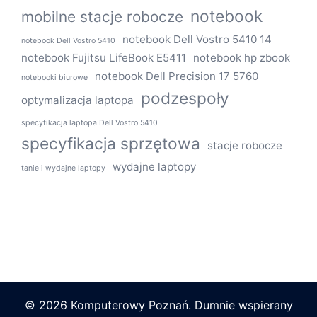
notebook
mobilne stacje robocze
notebook Dell Vostro 5410 14
notebook Dell Vostro 5410
notebook Fujitsu LifeBook E5411
notebook hp zbook
notebook Dell Precision 17 5760
notebooki biurowe
podzespoły
optymalizacja laptopa
specyfikacja laptopa Dell Vostro 5410
specyfikacja sprzętowa
stacje robocze
wydajne laptopy
tanie i wydajne laptopy
© 2026 Komputerowy Poznań. Dumnie wspierany