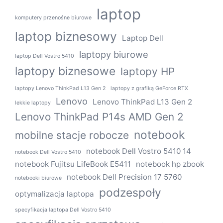
laptop
komputery przenośne biurowe
laptop biznesowy
Laptop Dell
laptopy biurowe
laptop Dell Vostro 5410
laptopy biznesowe
laptopy HP
laptopy Lenovo ThinkPad L13 Gen 2
laptopy z grafiką GeForce RTX
Lenovo
Lenovo ThinkPad L13 Gen 2
lekkie laptopy
Lenovo ThinkPad P14s AMD Gen 2
notebook
mobilne stacje robocze
notebook Dell Vostro 5410 14
notebook Dell Vostro 5410
notebook Fujitsu LifeBook E5411
notebook hp zbook
notebook Dell Precision 17 5760
notebooki biurowe
podzespoły
optymalizacja laptopa
specyfikacja laptopa Dell Vostro 5410