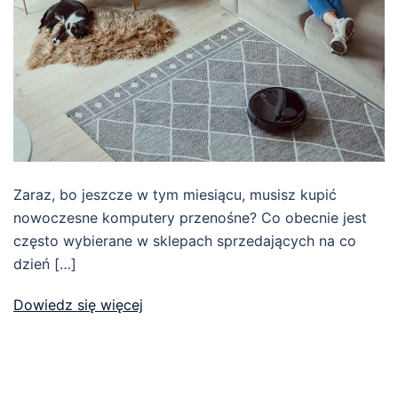
Zaraz, bo jeszcze w tym miesiącu, musisz kupić
nowoczesne komputery przenośne? Co obecnie jest
często wybierane w sklepach sprzedających na co
dzień […]
Dowiedz się więcej