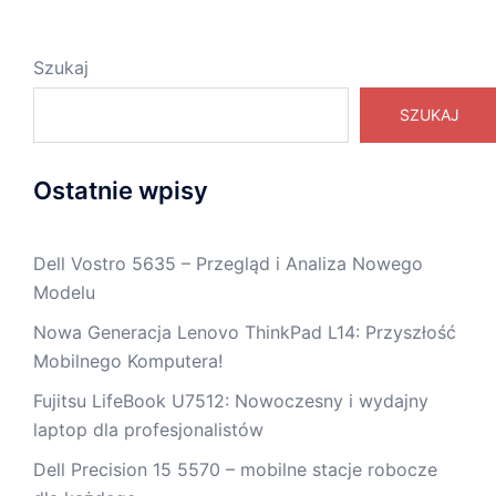
Szukaj
SZUKAJ
Ostatnie wpisy
Dell Vostro 5635 – Przegląd i Analiza Nowego
Modelu
Nowa Generacja Lenovo ThinkPad L14: Przyszłość
Mobilnego Komputera!
Fujitsu LifeBook U7512: Nowoczesny i wydajny
laptop dla profesjonalistów
Dell Precision 15 5570 – mobilne stacje robocze