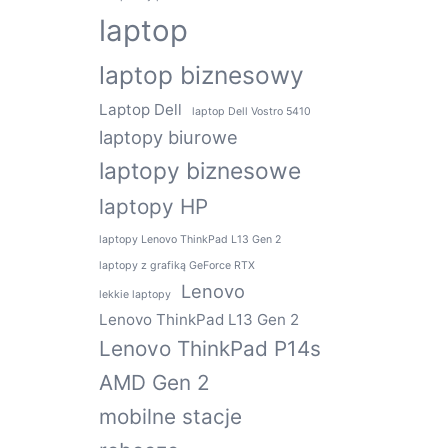
laptop
laptop biznesowy
Laptop Dell
laptop Dell Vostro 5410
laptopy biurowe
laptopy biznesowe
laptopy HP
laptopy Lenovo ThinkPad L13 Gen 2
laptopy z grafiką GeForce RTX
Lenovo
lekkie laptopy
Lenovo ThinkPad L13 Gen 2
Lenovo ThinkPad P14s
AMD Gen 2
mobilne stacje