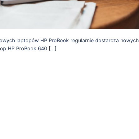
esowych laptopów HP ProBook regularnie dostarcza nowych
ptop HP ProBook 640 […]