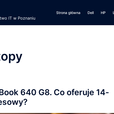
Strona główna
Dell
HP
ztwo IT w Poznaniu
topy
Book 640 G8. Co oferuje 14-
nesowy?