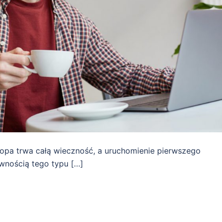
ptopa trwa całą wieczność, a uruchomienie pierwszego
wnością tego typu […]