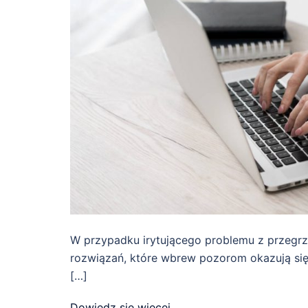
W przypadku irytującego problemu z przegrz
rozwiązań, które wbrew pozorom okazują się
[…]
Dowiedz się więcej