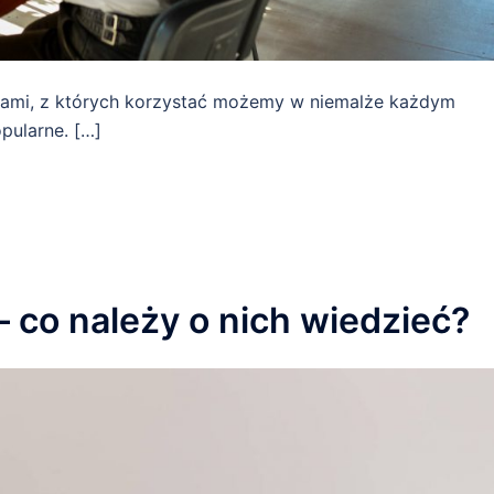
niami, z których korzystać możemy w niemalże każdym
pularne. […]
– co należy o nich wiedzieć?