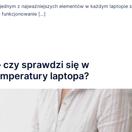
e jednym z najważniejszych elementów w każdym laptopie s
e funkcjonowanie […]
 czy sprawdzi się w
emperatury laptopa?