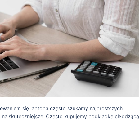
ewaniem się laptopa często szukamy najprostszych
 najskuteczniejsze. Często kupujemy podkładkę chłodzącą