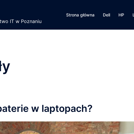
Strona główna
Dell
HP
ztwo IT w Poznaniu
ły
baterie w laptopach?