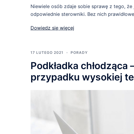
Niewiele osób zdaje sobie sprawę z tego, ż
odpowiednie sterowniki. Bez nich prawidłow
Dowiedz się więcej
17 LUTEGO 2021
PORADY
Podkładka chłodząca –
przypadku wysokiej t