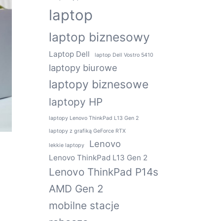
laptop
laptop biznesowy
Laptop Dell
laptop Dell Vostro 5410
laptopy biurowe
laptopy biznesowe
laptopy HP
laptopy Lenovo ThinkPad L13 Gen 2
laptopy z grafiką GeForce RTX
Lenovo
lekkie laptopy
Lenovo ThinkPad L13 Gen 2
Lenovo ThinkPad P14s
AMD Gen 2
mobilne stacje