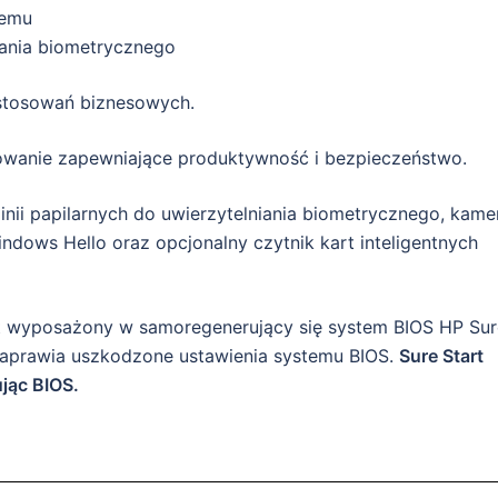
temu
iania biometrycznego
stosowań biznesowych.
owanie zapewniające produktywność i bezpieczeństwo.
nii papilarnych do uwierzytelniania biometrycznego, kame
dows Hello oraz opcjonalny czytnik kart inteligentnych
t wyposażony w samoregenerujący się system BIOS HP Sur
naprawia uszkodzone ustawienia systemu BIOS.
Sure Start
ując BIOS.