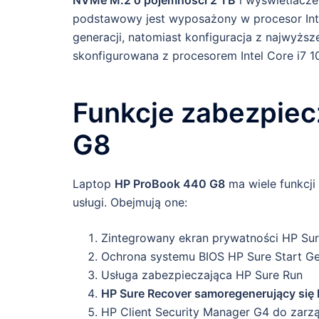
podstawowy jest wyposażony w procesor Inte
generacji, natomiast konfiguracja z najwyższ
skonfigurowana z procesorem Intel Core i7 10
Funkcje zabezpie
G8
Laptop
HP ProBook 440 G8
ma wiele funkcj
usługi. Obejmują one:
Zintegrowany ekran prywatności HP Sur
Ochrona systemu BIOS HP Sure Start G
Usługa zabezpieczająca HP Sure Run
HP Sure Recover samoregenerujący się
HP Client Security Manager G4 do zarzą