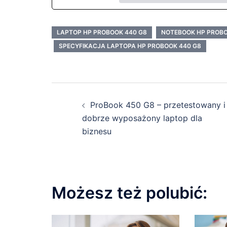
LAPTOP HP PROBOOK 440 G8
NOTEBOOK HP PROBO
SPECYFIKACJA LAPTOPA HP PROBOOK 440 G8
Zobacz
ProBook 450 G8 – przetestowany i
wpisy
dobrze wyposażony laptop dla
biznesu
Możesz też polubić: