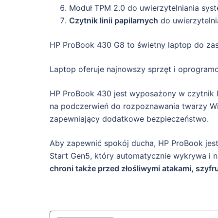
Moduł TPM 2.0 do uwierzytelniania sys
Czytnik linii papilarnych
do uwierzyteln
HP ProBook 430 G8 to świetny laptop do za
Laptop oferuje najnowszy sprzęt i oprogram
HP ProBook 430 jest wyposażony w czytnik li
na podczerwień do rozpoznawania twarzy Win
zapewniający dodatkowe bezpieczeństwo.
Aby zapewnić spokój ducha, HP ProBook jes
Start Gen5, który automatycznie wykrywa i 
chroni także przed złośliwymi atakami, szyfr