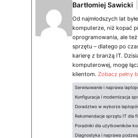
Bartłomiej Sawicki
Od najmłodszych lat byłe
komputerze, niż kopać p
oprogramowania, ale też
sprzętu – dlatego po cza
karierę z branżą IT. Dzis
komputerowej, mogę łąc
klientom.
Zobacz pełny 
Serwisowanie i naprawa lapto
Konfiguracja i modernizacja sp
Doradztwo w wyborze laptopów
Rekomendacje sprzętu IT dla fi
Poradniki dla użytkowników ko
Diagnostyka i naprawa podzesp