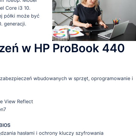
l Core i3 10.
ej półki może być
. generacji.
czeń w HP ProBook 440
i zabezpieczeń wbudowanych w sprzęt, oprogramowanie i
e View Reflect
en7
 BIOS
dzania hasłami i ochrony kluczy szyfrowania