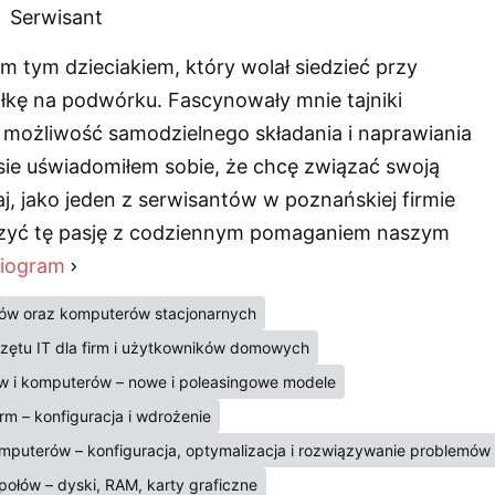
Serwisant
m tym dzieciakiem, który wolał siedzieć przy
iłkę na podwórku. Fascynowały mnie tajniki
 możliwość samodzielnego składania i naprawiania
sie uświadomiłem sobie, że chcę związać swoją
iaj, jako jeden z serwisantów w poznańskiej firmie
zyć tę pasję z codziennym pomaganiem naszym
biogram
pów oraz komputerów stacjonarnych
rzętu IT dla firm i użytkowników domowych
 i komputerów – nowe i poleasingowe modele
rm – konfiguracja i wdrożenie
mputerów – konfiguracja, optymalizacja i rozwiązywanie problemów
ołów – dyski, RAM, karty graficzne