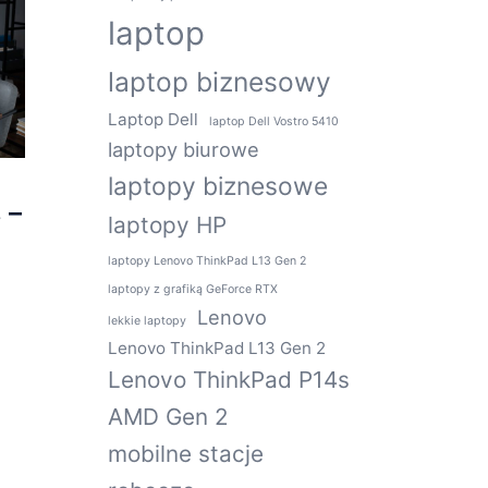
laptop
laptop biznesowy
Laptop Dell
laptop Dell Vostro 5410
laptopy biurowe
laptopy biznesowe
 –
laptopy HP
laptopy Lenovo ThinkPad L13 Gen 2
laptopy z grafiką GeForce RTX
Lenovo
lekkie laptopy
Lenovo ThinkPad L13 Gen 2
Lenovo ThinkPad P14s
AMD Gen 2
mobilne stacje