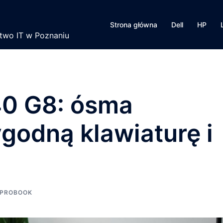
Strona główna
Dell
HP
ztwo IT w Poznaniu
40 G8: ósma
godną klawiaturę i
 PROBOOK