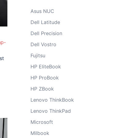
Asus NUC
Dell Latitude
Dell Precision
hp-
Dell Vostro
Fujitsu
st
HP EliteBook
HP ProBook
HP ZBook
Lenovo ThinkBook
Lenovo ThinkPad
Microsoft
Milbook