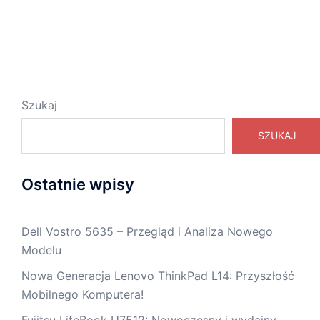
Szukaj
SZUKAJ
Ostatnie wpisy
Dell Vostro 5635 – Przegląd i Analiza Nowego
Modelu
Nowa Generacja Lenovo ThinkPad L14: Przyszłość
Mobilnego Komputera!
Fujitsu LifeBook U7512: Nowoczesny i wydajny