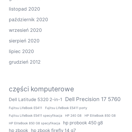
listopad 2020
październik 2020
wrzesień 2020
sierpień 2020
lipiec 2020
grudzień 2012
części komputerowe
Dell Precision 17 5760
Dell Latitude 5320 2-in-1
Fujitsu LifeBook E5411
Fujitsu LifeBook E5411 porty
Fujitsu LifeBook E5411 specyfikacja
HP 240 G8
HP EliteBook 850 G8
hp probook 450 g8
HP EliteBook 850 G8 specyfikacja
hp zbook
hp zbook firefly 14 g7