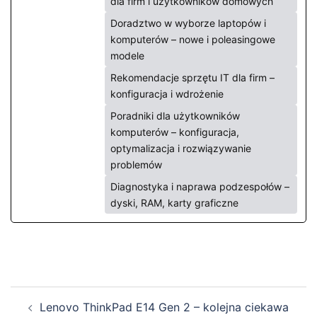
dla firm i użytkowników domowych
Doradztwo w wyborze laptopów i
komputerów – nowe i poleasingowe
modele
Rekomendacje sprzętu IT dla firm –
konfiguracja i wdrożenie
Poradniki dla użytkowników
komputerów – konfiguracja,
optymalizacja i rozwiązywanie
problemów
Diagnostyka i naprawa podzespołów –
dyski, RAM, karty graficzne
Zobacz
Lenovo ThinkPad E14 Gen 2 – kolejna ciekawa
wpisy