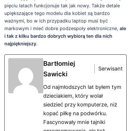
pięciu latach funkcjonuje tak jak nowy. Także detale
upiększające tego modelu dla kobiet są bardzo
ważnymi, bo w ich przypadku laptop musi być
markowym i mieć dobre podzespoły elektroniczne,
ale
i tak z kilku bardzo dobrych wybiorą ten dla nich
najpiękniejszy
.
Bartłomiej
Serwisant
Sawicki
Od najmłodszych lat byłem tym
dzieciakiem, który wolał
siedzieć przy komputerze, niż
kopać piłkę na podwórku.
Fascynowały mnie tajniki
oprogramowania, ale też