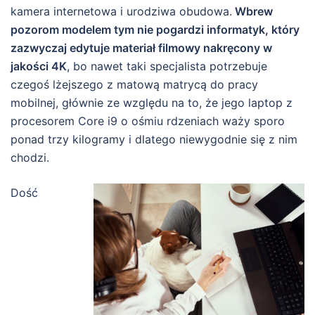
kamera internetowa i urodziwa obudowa.
Wbrew
pozorom modelem tym nie pogardzi informatyk, który
zazwyczaj edytuje materiał filmowy nakręcony w
jakości 4K
, bo nawet taki specjalista potrzebuje
czegoś lżejszego z matową matrycą do pracy
mobilnej, głównie ze względu na to, że jego laptop z
procesorem Core i9 o ośmiu rdzeniach waży sporo
ponad trzy kilogramy i dlatego niewygodnie się z nim
chodzi.
Dość