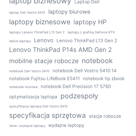
laptop biznesowy
Laptop Dell
laptopy biurowe
laptop Dell Vostro 5410
laptopy biznesowe
laptopy HP
laptopy Lenovo ThinkPad L13 Gen 2
laptopy z grafiką GeForce RTX
Lenovo
Lenovo ThinkPad L13 Gen 2
lekkie laptopy
Lenovo ThinkPad P14s AMD Gen 2
notebook
mobilne stacje robocze
notebook Dell Vostro 5410 14
notebook Dell Vostro 5410
notebook Fujitsu LifeBook E5411
notebook hp zbook
notebook Dell Precision 17 5760
notebooki biurowe
podzespoły
optymalizacja laptopa
specyfikacja laptopa Dell Vostro 5410
specyfikacja sprzętowa
stacje robocze
wydajne laptopy
tanie i wydajne laptopy