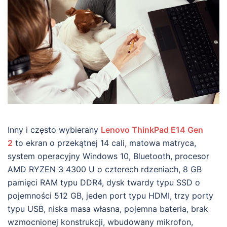
Inny i często wybierany
Lenovo ThinkPad E14 Gen
2
to ekran o przekątnej 14 cali, matowa matryca,
system operacyjny Windows 10, Bluetooth, procesor
AMD RYZEN 3 4300 U o czterech rdzeniach, 8 GB
pamięci RAM typu DDR4, dysk twardy typu SSD o
pojemności 512 GB, jeden port typu HDMI, trzy porty
typu USB, niska masa własna, pojemna bateria, brak
wzmocnionej konstrukcji, wbudowany mikrofon,