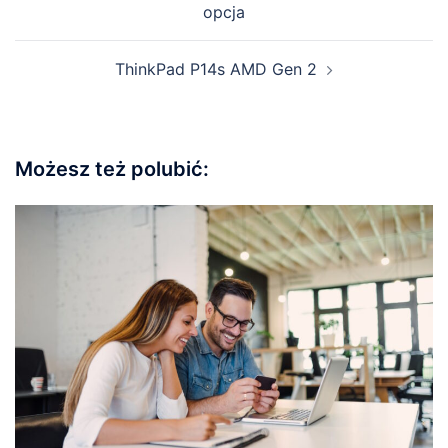
opcja
ThinkPad P14s AMD Gen 2
Możesz też polubić: